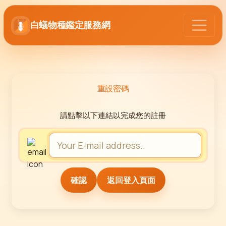
白蟻物種鑑定服務網
重設密碼
請點擊以下連結以完成您的註冊
返回登入頁面