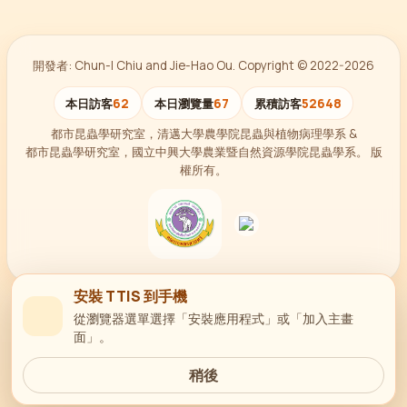
開發者: Chun-I Chiu and Jie-Hao Ou. Copyright © 2022-2026
本日訪客
62
本日瀏覽量
67
累積訪客
52648
都市昆蟲學研究室，清邁大學農學院昆蟲與植物病理學系 &
都市昆蟲學研究室，國立中興大學農業暨自然資源學院昆蟲學系。 版
權所有。
安裝 TTIS 到手機
從瀏覽器選單選擇「安裝應用程式」或「加入主畫
面」。
稍後